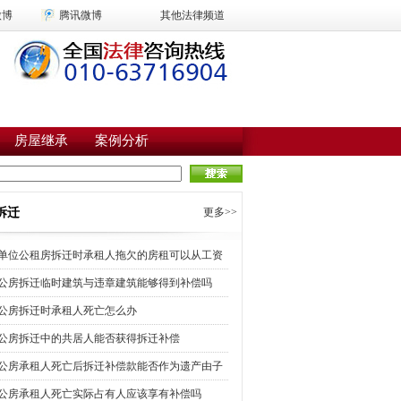
微博
腾讯微博
其他法律频道
房屋继承
案例分析
拆迁
更多>>
单位公租房拆迁时承租人拖欠的房租可以从工资
公房拆迁临时建筑与违章建筑能够得到补偿吗
公房拆迁时承租人死亡怎么办
公房拆迁中的共居人能否获得拆迁补偿
公房承租人死亡后拆迁补偿款能否作为遗产由子
公房承租人死亡实际占有人应该享有补偿吗