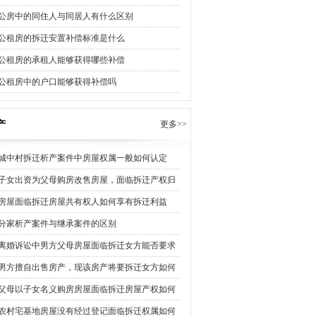
公房中的同住人与同居人有什么区别
公租房的拆迁安置补偿标准是什么
公租房的承租人能够获得哪些补偿
公租房中的户口能够获得补偿吗
产
更多>>
城中村拆迁析产案件中房屋权属一般如何认定
子女出资为父母购房改售房屋，面临拆迁产权归
房屋面临拆迁房屋共有权人如何享有拆迁利益
分家析产案件与继承案件的区别
离婚诉讼中男方父母房屋面临拆迁女方能否要求
男方擅自出售房产，现该房产将要拆迁女方如何
父母以子女名义购房房屋面临拆迁房屋产权如何
农村宅基地房屋没有经过登记面临拆迁权属如何