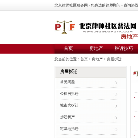
北京律师社区服务网 - 您身边的律师顾问 - 咨询热线：01
首页
房地产
胜诉技巧
您当前的位置：
首页
>
房地产
>
房屋拆迁
房屋拆迁
常见问题
公租房拆迁
城市房拆迁
拆迁析产
宅基地拆迁