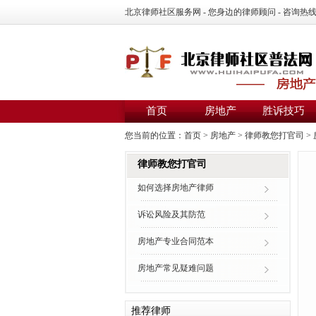
北京律师社区服务网 - 您身边的律师顾问 - 咨询热线：01
首页
房地产
胜诉技巧
您当前的位置：
首页
>
房地产
>
律师教您打官司
>
律师教您打官司
如何选择房地产律师
诉讼风险及其防范
房地产专业合同范本
房地产常见疑难问题
推荐律师