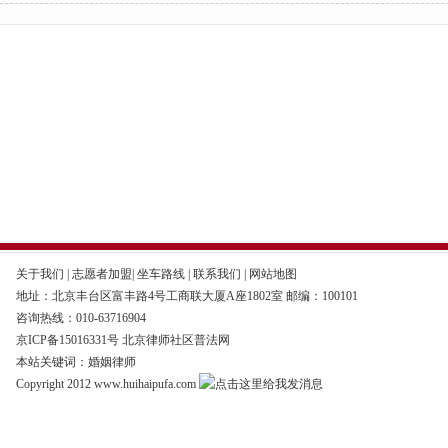
关于我们
|
志愿者加盟
|
坐车路线
|
联系我们
|
网站地图
地址：北京丰台区富丰路4号工商联大厦A座1802室 邮编：100101
咨询热线：010-63716904
京ICP备15016331号
北京律师社区普法网
本站关键词：婚姻律师
Copyright 2012 www.huihaipufa.com