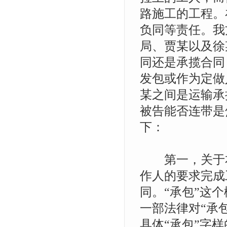
路施工的工程。
负同等责任。我
局、贾某以及徐
同还是承揽合同
发包或作为定做
某之间是运输承
被告能否连带是
下：
第一，关于本
作人的要求完成
同。“承包”这
一部法律对“承
具体“承包”字