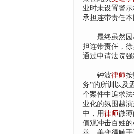
业时未设置警示
承担连带责任本
最终虽然园林
担连带责任，徐
通过申请法院强
钟波
律师
按
务”的所训以及
个案件中追求法
业化的氛围越演
中，用
律师
微薄
值观冲击百姓的
善、美变得触手