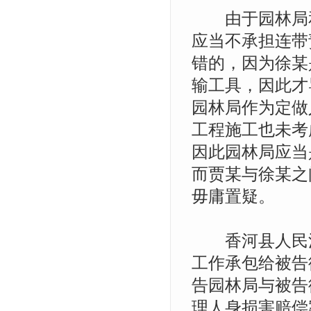
由于园林局和
应当不承担连带
错的，因为徐某
输工具，因此才
园林局作为定做
工程施工也未考
因此园林局应当
而贾某与徐某之
毋庸置疑。
香河县人民法
工作承包给被告徐
告园林局与被告
理人身损害赔偿