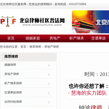
北京律师社区服务网 - 您身边的律师顾问 - 咨询热线：010-63716904
首页
婚姻家庭
房地产
析产继承
交通事故
您当前的位置：
首页
>
推荐律师
>
房地产律师
推荐律师
婚姻律师
时间：2013
房地产律师
析产继承律师
也许你还想了解
慧海的实力团队
交通事故律师
合同纠纷律师
钟波
律师
，