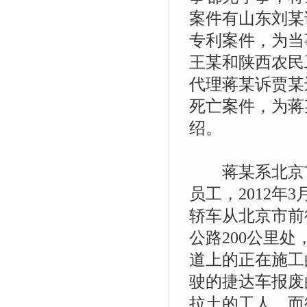
案件有山东刘某
专利案件，为当
王某和陕西农民
代理蒋某诉贾某
死亡案件，为蒋
绍。
蒋某系北京市
员工，2012年
轿车从北京市前
公路200公里
道上的正在施工
驶的捷达车报废
拉土的工人，而