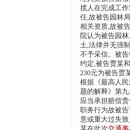
揽人在完成工作
任,故被告园林
相关资质,故被
院认为被告园林
土,法律并无强
不予采信。被告
约定,被告贾某
230元为被告
根据《最高人民
题的解释》第九
应当承担赔偿责
职务行为故被告
意或重大过失致
某在此次
交通事