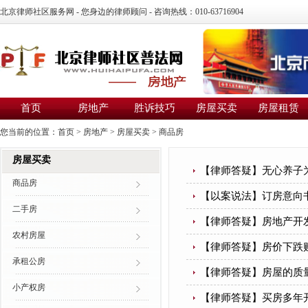
北京律师社区服务网 - 您身边的律师顾问 - 咨询热线：010-63716904
首页
房地产
胜诉技巧
房屋买卖
房屋租赁
您当前的位置：
首页
>
房地产
>
房屋买卖
>
商品房
房屋买卖
【律师答疑】无心养子
商品房
【以案说法】订房意向
二手房
【律师答疑】房地产开
农村房屋
【律师答疑】房价下跌
承租公房
【律师答疑】房屋的质
小产权房
【律师答疑】买房多年