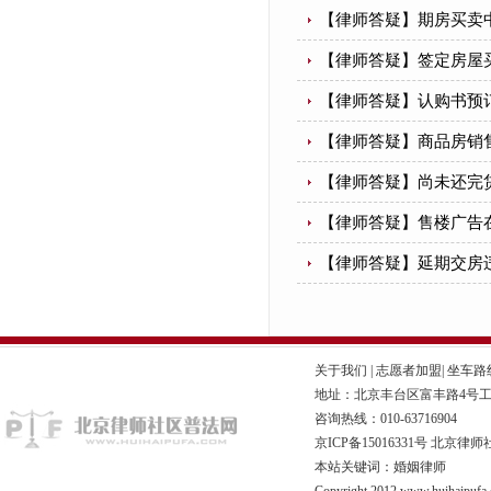
【律师答疑】期房买卖
【律师答疑】签定房屋
【律师答疑】认购书预
【律师答疑】商品房销
【律师答疑】尚未还完
【律师答疑】售楼广告
【律师答疑】延期交房
关于我们
|
志愿者加盟
|
坐车路
地址：北京丰台区富丰路4号工商联
咨询热线：010-63716904
京ICP备15016331号
北京律师
本站关键词：婚姻律师