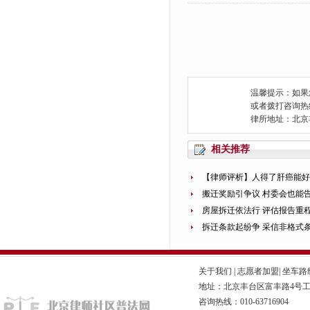
温馨提示：如果
或者拨打咨询热线：0
律所地址：北京
相关推荐
【律师评析】人得了肝癌能
搬迁奖励引争议 村委会也能
房屋拆迁依法行 评估报告重
拆迁条款起纷争 采信非格式
关于我们
|
志愿者加盟
|
坐车路
地址：北京丰台区富丰路4号工商联
咨询热线：010-63716904