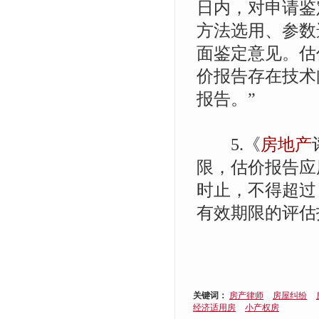
日内，对申请鉴
方法选用、参数
面鉴定意见。估
价报告存在技术
报告。”
5.《
房地产
限，估价报告应
时止，不得超过
有效期限的评估
关键词：
房产律师
房屋纠纷
经济适用房
小产权房