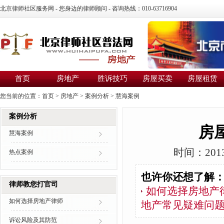
北京律师社区服务网 - 您身边的律师顾问 - 咨询热线：010-63716904
首页
房地产
胜诉技巧
房屋买卖
房屋租赁
您当前的位置：
首页
>
房地产
>
案例分析
>
慧海案例
案例分析
房
慧海案例
时间：2013
热点案例
也许你还想了解
律师教您打官司
如何选择房地产
如何选择房地产律师
地产常见疑难问
诉讼风险及其防范