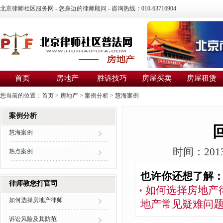
北京律师社区服务网 - 您身边的律师顾问 - 咨询热线：010-63716904
首页
房地产
胜诉技巧
房屋买卖
房屋租赁
您当前的位置：
首页
>
房地产
>
案例分析
>
慧海案例
案例分析
慧海案例
时间：2013
热点案例
也许你还想了解
律师教您打官司
如何选择房地产
如何选择房地产律师
地产常见疑难问
诉讼风险及其防范