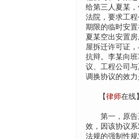
给第三人夏某，
法院，要求工程
期限的临时安置
夏某空出安置房
屋拆迁许可证，
抗辩。李某向班
议、工程公司与
调换协议的效力
【
律师
在线
第一，原告王
效，因该协议系
法规的强制性规