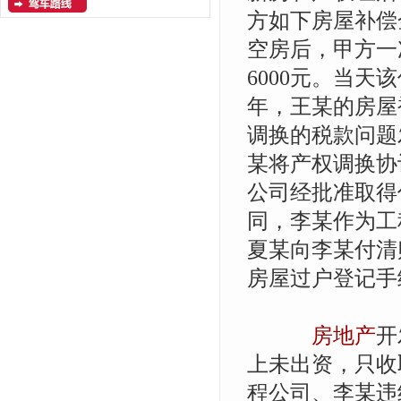
方如下房屋补偿
空房后，甲方一
6000元。当天
年，王某的房屋
调换的税款问题
某将产权调换协
公司经批准取得
同，李某作为工
夏某向李某付清
房屋过户登记
房地产
开
上未出资，只收取
程公司、李某违