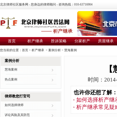
北京律师社区服务网 - 您身边的律师顾问 - 咨询热线：010-63716904
首页
析产继承
胜诉策略
分家析产
房屋继承
您当前的位置：
首页
>
析产继承
>
案例分析
>
慧海案例
案例分析
【
慧海案例
时间：2014-
热点案例
也许你还想了解
律师教您打官司
如何选择析产继
如何选择律师
析产继承常见疑
诉讼风险及其防范