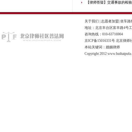
【律师答疑】交通事故的检验
关于我们
|
志愿者加盟
|
坐车路
地址：北京丰台区富丰路4号工商联
咨询热线：010-63716904
京ICP备15016331号
北京律师
本站关键词：婚姻律师
Copyright 2012 www.huihaipufa