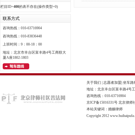
栏目ID=
400
的表不存在(操作类型=0)
联系方式
咨询热线：010-63716904
咨询热线：010-83836448
上班时间：9：00-18：00
地址：北京市丰台区富丰路4号工商联大
厦A座1802-1803
关于我们
|
志愿者加盟
|
坐车路
地址：北京丰台区富丰路4号工商联
咨询热线：010-63716904
京ICP备15016331号
北京律师
本站关键词：婚姻律师
Copyright 2012 www.huihaipufa