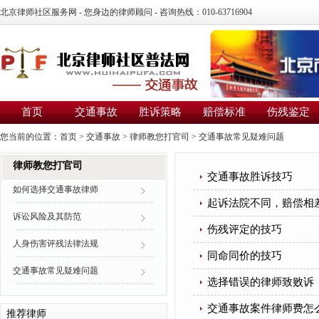
北京律师社区服务网 - 您身边的律师顾问 - 咨询热线：010-63716904
首页
交通事故
胜诉策略
赔偿标准
伤残鉴定
您当前的位置：
首页
>
交通事故
>
律师教您打官司
>
交通事故常见疑难问题
律师教您打官司
交通事故胜诉技巧
如何选择交通事故律师
起诉法院不同，赔偿相
诉讼风险及其防范
伤残评定的技巧
人身伤害评残法律法规
同命同价的技巧
交通事故常见疑难问题
选择错误的律师致败诉
交通事故案件律师费怎
推荐律师