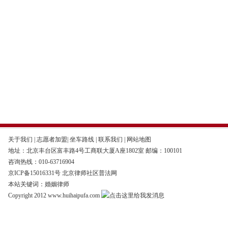
关于我们
|
志愿者加盟
|
坐车路线
|
联系我们
|
网站地图
地址：北京丰台区富丰路4号工商联大厦A座1802室 邮编：100101
咨询热线：010-63716904
京ICP备15016331号
北京律师社区普法网
本站关键词：婚姻律师
Copyright 2012 www.huihaipufa.com