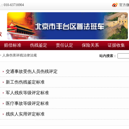
0-63716904
官方
赔偿标准
伤残鉴定
责任认定
保险关系
证据收集
>
人身伤害评残法律法规
站内搜索：
交通事故受伤人员伤残评定
新工伤伤残鉴定标准
军人残疾等级评定标准
医疗事故等级评定标准
残疾人实用评定标准