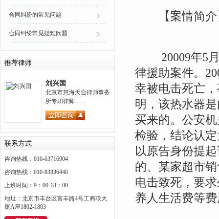
【案情简介
合同纠纷的常见问题
合同纠纷常见疑难问题
20009年5
推荐律师
律援助案件。2
刘兴国
幸被电击死亡，
北京市慧海天合律师事务
明，该热水器是
所专职律师……
买来的。公安机
检验，结论认定
联系方式
以原告身份提起
咨询热线：010-63716904
的、某家超市销
咨询热线：010-83836448
电击致死，要求
上班时间：9：00-18：00
养人生活费等费
地址：北京市丰台区富丰路4号工商联大
厦A座1802-1803