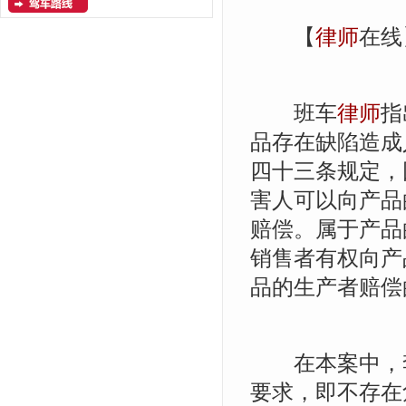
【
律师
在线
班车
律师
指
品存在缺陷造成
四十三条规定，
害人可以向产品
赔偿。属于产品
销售者有权向产
品的生产者赔偿
在本案中，李
要求，即不存在