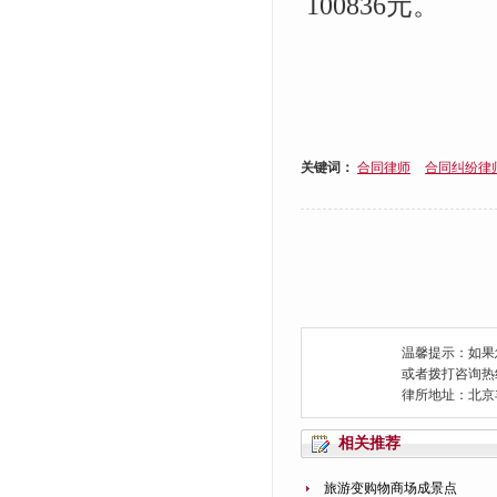
100836元。
关键词：
合同律师
合同纠纷律
温馨提示：如果
或者拨打咨询热线：0
律所地址：北京
相关推荐
旅游变购物商场成景点