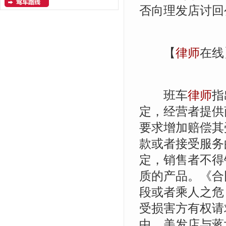
否向理发店讨回
【
律师
在线
班车
律师
指
定，经营者提供
要求增加赔偿其
款或者接受服务
定，销售者不得
质的产品。《合
段或者乘人之危
受损害方有权请
中，美发店与蒋