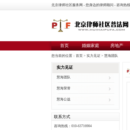
北京律师社区服务网 - 您身边的律师顾问 - 咨询热线：01
首页
婚姻家庭
房地产
您当前的位置：
首页
>
实力见证
>
慧海团队
实力见证
慧海团队
慧海荣誉
慧海公益
联系方式
咨询热线：010-63716904