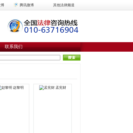
微博
腾讯微博
其他法律频道
联系我们
赵黎明
孟宪财