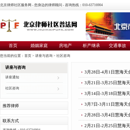
北京律师社区服务网 - 您身边的律师顾问 - 咨询热线：010-63716904
首页
婚姻家庭
房地产
析产继承
交通事故
您当前的位置：
首页
>
讲座与咨询
>
社区咨询
讲座与咨询
3月28日-4月1日慧
讲座通知
3月21日-3月25日慧
社区咨询
3月14日-3月18日慧
3月7日-3月11日慧
推荐律师
2月28日-3月4日慧
联系方式
2月21日-2月25日慧