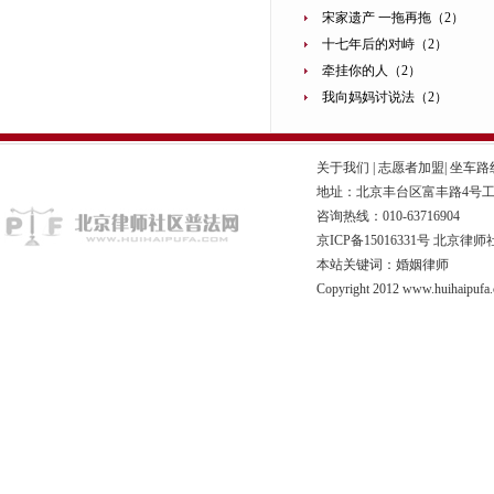
宋家遗产 一拖再拖（2）
十七年后的对峙（2）
牵挂你的人（2）
我向妈妈讨说法（2）
关于我们
|
志愿者加盟
|
坐车路
地址：北京丰台区富丰路4号工商联
咨询热线：010-63716904
京ICP备15016331号
北京律师
本站关键词：婚姻律师
Copyright 2012 www.huihaipufa