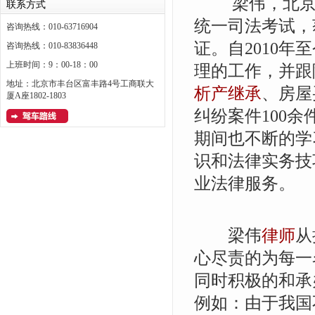
梁伟，北京
联系方式
统一司法考试，
咨询热线：010-63716904
证。自2010
咨询热线：010-83836448
上班时间：9：00-18：00
理的工作，并跟
地址：北京市丰台区富丰路4号工商联大
析产继承
、房屋
厦A座1802-1803
纠纷案件100
期间也不断的学
识和法律实务技
业法律服务。
梁伟
律师
从
心尽责的为每一
同时积极的和承
例如：由于我国