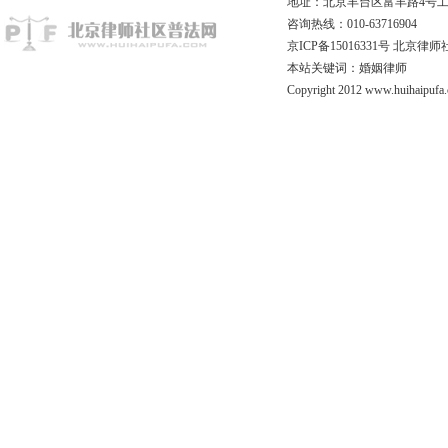
地址：北京丰台区富丰路4号工商联
咨询热线：010-63716904
京ICP备15016331号
北京律师
本站关键词：婚姻律师
Copyright 2012 www.huihaipufa