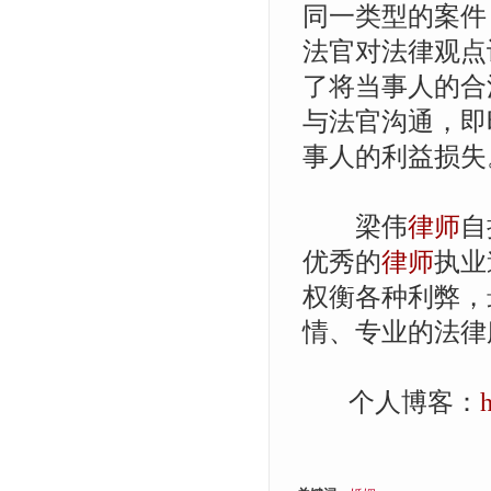
同一类型的案件
法官对法律观点
了将当事人的合
与法官沟通，即
事人的利益损失
梁伟
律师
自
优秀的
律师
执业
权衡各种利弊，
情、专业的法律
个人博客：