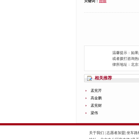
关键词：
婚姻
温馨提示：如果
或者拨打咨询热线：0
律所地址：北京
相关推荐
孟宪芹
高金鹏
孟宪财
梁伟
关于我们
|
志愿者加盟
|
坐车路