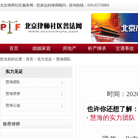
北京律师社区服务网 - 您身边的律师顾问 - 咨询热线：010-63716904
首页
婚姻家庭
房地产
析产继承
交通事故
您当前的位置：
首页
>
实力见证
>
慧海团队
实力见证
慧海团队
时间：2020
慧海荣誉
慧海公益
也许你还想了解
慧海的实力团队
推荐律师