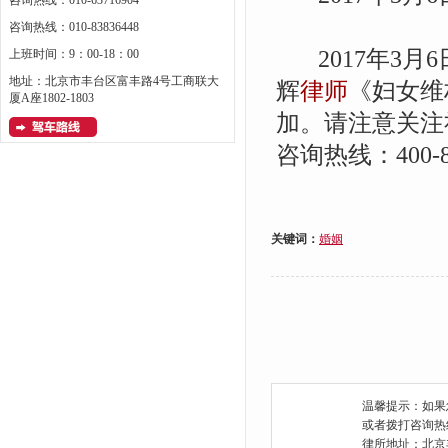
咨询热线：010-63716904
咨询热线：010-83836448
2017年3月6
上班时间：9：00-18：00
地址：北京市丰台区富丰路4号工商联大
辉
律师
《妇女维
厦A座1802-1803
加。请注意关注
咨询热线：400-80
关键词：
婚姻
温馨提示：如果
或者拨打咨询热线：0
律所地址：北京