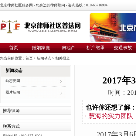
北京律师社区服务网 - 您身边的律师顾问 - 咨询热线：010-63716904
首页
婚姻家庭
房地产
析产继承
交通事故
您当前的位置：
首页
>
新闻动态
>
相关报道
新闻动态
2017
动态要闻
时间：201
图片新闻
也许你还想了解
推荐律师
慧海的实力团队
联系方式
2017年3月