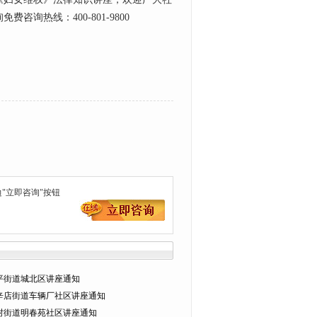
热线：400-801-9800
"立即咨询"按钮
日宛平街道城北区讲座通知
日长辛店街道车辆厂社区讲座通知
日新村街道明春苑社区讲座通知