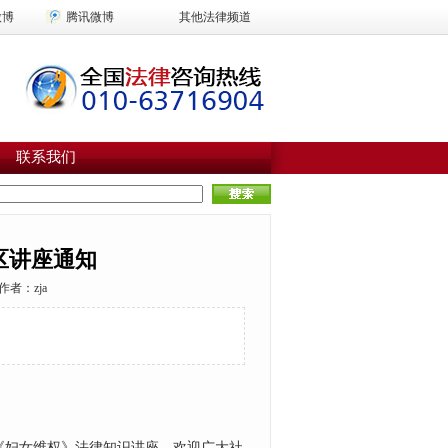
微博
腾讯微博
其他法律频道
联系我们
社区讲座通知
作者：
zja
《妇女维权》法律知识讲座，欢迎广大社