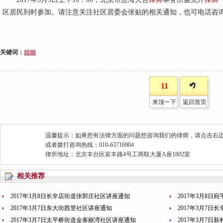
区居民到时参加。请注意关注社区居委会张贴的相关通知，也可电话咨询免费咨询
关键词：
婚姻
11
来顶一下
返回首页
温馨提示：如果您有法律方面的问题想咨询我们的律师，请点击右边
或者拨打咨询热线：010-63716904
律所地址：北京丰台区富丰路4号工商联大厦A座1802室
相关推荐
2017年3月8日长辛店街道张郭庄社区讲座通知
2017年3月8
2017年3月7日东大街西里社区讲座通知
2017年3月7
2017年3月7日太平桥街道金泰丽湾社区讲座通知
2017年3月7