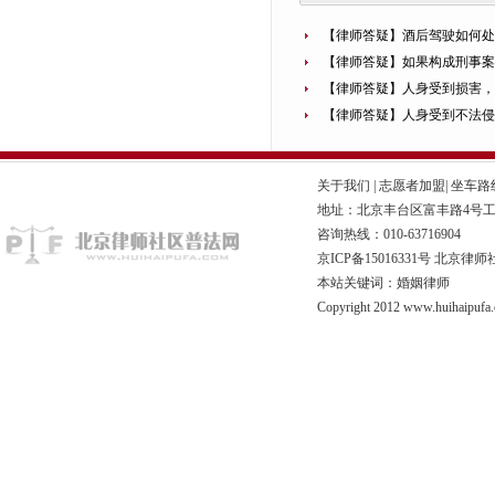
【律师答疑】酒后驾驶如何处
【律师答疑】如果构成刑事
【律师答疑】人身受到损害
【律师答疑】人身受到不法
关于我们
|
志愿者加盟
|
坐车路
地址：北京丰台区富丰路4号工商联
咨询热线：010-63716904
京ICP备15016331号
北京律师
本站关键词：婚姻律师
Copyright 2012 www.huihaipufa