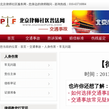
北京律师社区服务网 - 您身边的律师顾问 - 咨询热线：010-63716904
首页
交通事故
胜诉策略
赔偿标准
伤残鉴定
您当前的位置：
首页
>
交通事故
>
人身伤害
>
常见问题
人身伤害
【
常见问题
时间：2013
责任主体
侵权举证
也许你还想了解
如何选择交通事
证据准备
交通事故常见疑
律师教您打官司