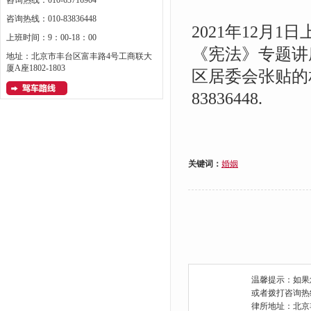
咨询热线：010-63716904
咨询热线：010-83836448
2021年12月
上班时间：9：00-18：00
《宪法》专题讲
地址：北京市丰台区富丰路4号工商联大
厦A座1802-1803
区居委会张贴的
83836448.
关键词：
婚姻
温馨提示：如果
或者拨打咨询热线：0
律所地址：北京