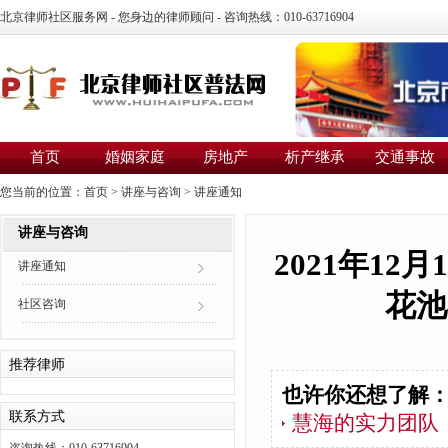
北京律师社区服务网 - 您身边的律师顾问 - 咨询热线：010-63716904
首页
婚姻家庭
房地产
析产继承
交通事故
您当前的位置：
首页
>
讲座与咨询
>
讲座通知
讲座与咨询
2021年1
讲座通知
花池
社区咨询
推荐律师
也许你还想了解
联系方式
慧海的实力团队