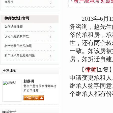
析产继承常见疑
商品房
2013年6月
律师教您打官司
务咨询，赵先生
如何选择律师
爷的承租房，承
诉讼风险及其防范
世，还有两个叔
析产继承的常见问题
一致。如该房被
析产继承常见疑难问题
房，如拆迁自建
【
律师
回复
推荐律师
申请变更承租人
赵黎明
继承人签字同意
北京市慧海天合律师事务
所实习律师……
个继承人都有份
联系方式