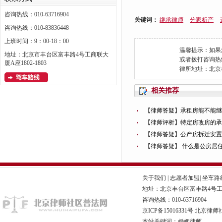
咨询热线：010-63716904
关键词：
继承律师
分家析产
咨询热线：010-83836448
上班时间：9：00-18：00
温馨提示：如果
地址：北京市丰台区富丰路4号工商联大
或者拨打咨询热线：0
厦A座1802-1803
律所地址：北京
相关推荐
【律师答疑】承租房能不能
【律师评析】特定房改房的
【律师答疑】公产房拆迁安置
【律师答疑】 什么是公房居
关于我们
|
志愿者加盟
|
坐车路
地址：北京丰台区富丰路4号工商联
咨询热线：010-63716904
京ICP备15016331号
北京律师
本站关键词：婚姻律师